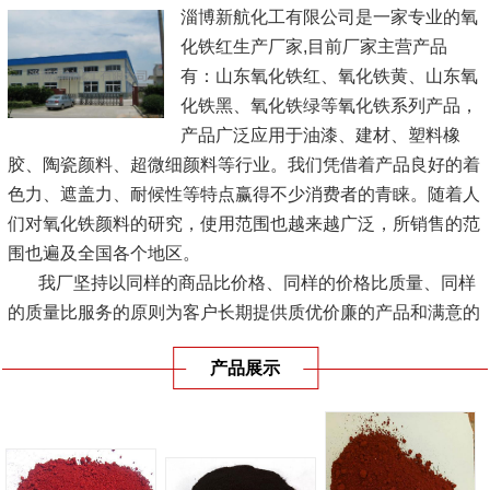
淄博新航化工有限公司是一家专业的氧
化铁红生产厂家,目前厂家主营产品
有：山东氧化铁红、氧化铁黄、山东氧
化铁黑、氧化铁绿等氧化铁系列产品，
产品广泛应用于油漆、建材、塑料橡
胶、陶瓷颜料、超微细颜料等行业。我们凭借着产品良好的着
色力、遮盖力、耐候性等特点赢得不少消费者的青睐。随着人
们对氧化铁颜料的研究，使用范围也越来越广泛，所销售的范
围也遍及全国各个地区。
我厂坚持以同样的商品比价格、同样的价格比质量、同样
的质量比服务的原则为客户长期提供质优价廉的产品和满意的
服务，实现企业经济效益、...
[查看详情]
产品展示