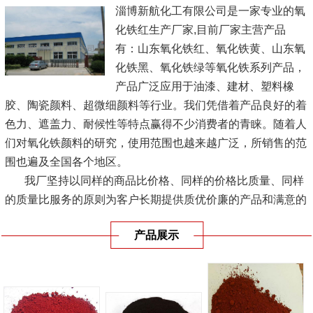
淄博新航化工有限公司是一家专业的氧
化铁红生产厂家,目前厂家主营产品
有：山东氧化铁红、氧化铁黄、山东氧
化铁黑、氧化铁绿等氧化铁系列产品，
产品广泛应用于油漆、建材、塑料橡
胶、陶瓷颜料、超微细颜料等行业。我们凭借着产品良好的着
色力、遮盖力、耐候性等特点赢得不少消费者的青睐。随着人
们对氧化铁颜料的研究，使用范围也越来越广泛，所销售的范
围也遍及全国各个地区。
我厂坚持以同样的商品比价格、同样的价格比质量、同样
的质量比服务的原则为客户长期提供质优价廉的产品和满意的
服务，实现企业经济效益、...
[查看详情]
产品展示