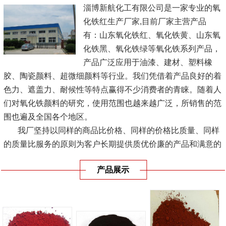
淄博新航化工有限公司是一家专业的氧
化铁红生产厂家,目前厂家主营产品
有：山东氧化铁红、氧化铁黄、山东氧
化铁黑、氧化铁绿等氧化铁系列产品，
产品广泛应用于油漆、建材、塑料橡
胶、陶瓷颜料、超微细颜料等行业。我们凭借着产品良好的着
色力、遮盖力、耐候性等特点赢得不少消费者的青睐。随着人
们对氧化铁颜料的研究，使用范围也越来越广泛，所销售的范
围也遍及全国各个地区。
我厂坚持以同样的商品比价格、同样的价格比质量、同样
的质量比服务的原则为客户长期提供质优价廉的产品和满意的
服务，实现企业经济效益、...
[查看详情]
产品展示