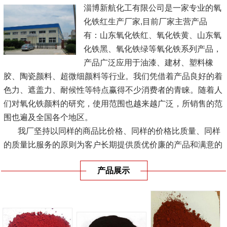
淄博新航化工有限公司是一家专业的氧
化铁红生产厂家,目前厂家主营产品
有：山东氧化铁红、氧化铁黄、山东氧
化铁黑、氧化铁绿等氧化铁系列产品，
产品广泛应用于油漆、建材、塑料橡
胶、陶瓷颜料、超微细颜料等行业。我们凭借着产品良好的着
色力、遮盖力、耐候性等特点赢得不少消费者的青睐。随着人
们对氧化铁颜料的研究，使用范围也越来越广泛，所销售的范
围也遍及全国各个地区。
我厂坚持以同样的商品比价格、同样的价格比质量、同样
的质量比服务的原则为客户长期提供质优价廉的产品和满意的
服务，实现企业经济效益、...
[查看详情]
产品展示